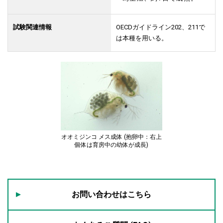
試験関連情報
OECDガイドライン202、211で
は本種を用いる。
オオミジンコ メス成体 (抱卵中：右上
個体は育房中の幼体が成長)
お問い合わせはこちら